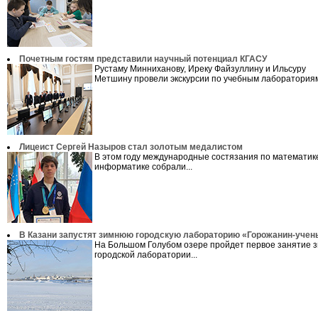
Почетным гостям представили научный потенциал КГАСУ
Рустаму Минниханову, Иреку Файзуллину и Ильсуру
Метшину провели экскурсии по учебным лабораториям 
Лицеист Сергей Назыров стал золотым медалистом
В этом году международные состязания по математике
информатике собрали...
В Казани запустят зимнюю городскую лабораторию «Горожанин-учен
На Большом Голубом озере пройдет первое занятие з
городской лаборатории...