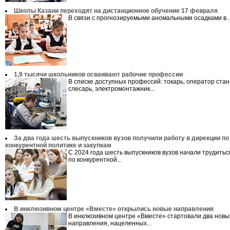
Школы Казани переходят на дистанционное обучение 17 февраля
В связи с прогнозируемыми аномальными осадками в..
1,9 тысячи школьников осваивают рабочие профессии
В списке доступных профессий: токарь, оператор стан
слесарь, электромонтажник...
За два года шесть выпускников вузов получили работу в дирекции по
конкурентной политике и закупкам
С 2024 года шесть выпускников вузов начали трудитьс
по конкурентной...
В инклюзивном центре «Вместе» открылись новые направления
В инклюзивном центре «Вместе» стартовали два новы
направления, нацеленных...