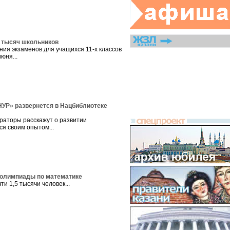
4 тысяч школьников
ия экзаменов для учащихся 11-х классов
юня...
УР» развернется в Нацбиблиотеке
ураторы расскажут о развитии
ся своим опытом...
 олимпиады по математике
ти 1,5 тысячи человек...