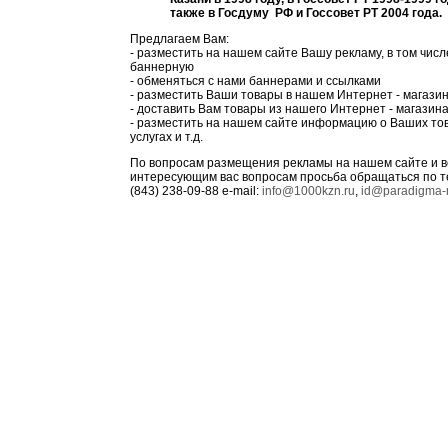
также в Госдуму РФ и Госсовет РТ 2004 года.
Предлагаем Вам:
- разместить на нашем сайте Вашу рекламу, в том числ
баннерную
- обменяться с нами баннерами и ссылками
- разместить Ваши товары в нашем Интернет - магази
- доставить Вам товары из нашего Интернет - магазин
- разместить на нашем сайте информацию о Ваших то
услугах и т.д.
По вопросам размещения рекламы на нашем сайте и 
интересующим вас вопросам просьба обращаться по 
(843) 238-09-88 e-mail:
info@1000kzn.ru
,
id@paradigma-