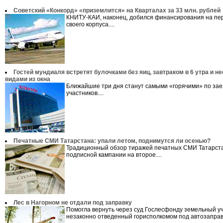
Советский «Конкорд» «приземлится» на Кварталах за 33 млн. рублей
КНИТУ-КАИ, наконец, добился финансирования на пер
своего корпуса....
Гостей мундиаля встретят булочками без яиц, завтраком в 6 утра и 
видами из окна
Ближайшие три дня станут самыми «горячими» по зае
участников....
Печатные СМИ Татарстана: упали летом, поднимутся ли осенью?
Традиционный обзор тиражей печатных СМИ Татарста
подписной кампании на второе....
Лес в Нагорном не отдали под заправку
Помогла вернуть через суд Гослесфонду земельный уч
незаконно отведенный горисполкомом под автозаправк