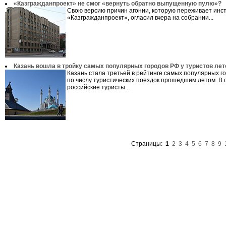
«Казгражданпроект» не смог «вернуть обратно выпущенную пулю»?
Свою версию причин агонии, которую переживает инс
«Казгражданпроект», огласил вчера на собрании...
Казань вошла в тройку самых популярных городов РФ у туристов лет
Казань стала третьей в рейтинге самых популярных г
по числу туристических поездок прошедшим летом. В 
российские туристы...
Страницы:
1
2
3
4
5
6
7
8
9