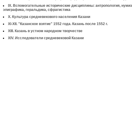
IX. Вспомогательные исторические дисциплины: антропология, нумиз
эпиграфика, геральдика, сфрагистика
X. Культура средневекового населения Казани
XI-XII. "Казанское взятие" 1552 года. Казань после 1552 г.
XIII. Казань в устном народном творчестве
XIV. Исследователи средневековой Казани