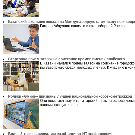
Казанский школьник поехал на Международную олимпиаду по инфор
Гимран Абдуллин вошел в состав сборной России...
Стартовал прием заявок на соискание премии имени Завойского
В Казани начался прием заявок на соискание городск
им.Завойского среди молодых ученых. К участию в конку
Ролики «Әминә» признаны лучшей национальной короткометражкой
Они помогают выучить татарский язык на основе легки
запоминающихся песен...
Более 3 тысяч специалистов объединит ИТ-конференция