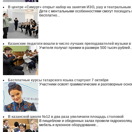
В центре «Симург» открыт набор на занятия ИЗО, ушу и театральным
Дети с ментальными особенностями смогут посещать 
бесплатно...
Казанские педагоги вошли в число лучших преподавателей музыки в
Учителя получат премии в размере 500 тысяч рублей..
Бесплатные курсы татарского языка стартуют 7 октября
Участники освоят грамматические и разговорные основ
В казанской школе №12 в два раза увеличили площадь столовой
В пищеблоке и обеденных залах провели гидроизоляц
мебель и кухонное оборудование...