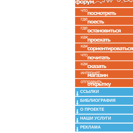
ССЫЛКИ
БИБЛИОГРАФИЯ
О ПРОЕКТЕ
НАШИ УСЛУГИ
РЕКЛАМА