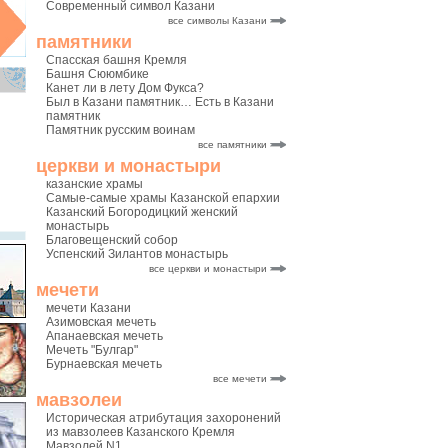
Современный символ Казани
все символы Казани
памятники
Спасская башня Кремля
Башня Сююмбике
Канет ли в лету Дом Фукса?
Был в Казани памятник… Есть в Казани
памятник
Памятник русским воинам
все памятники
церкви и монастыри
казанские храмы
Самые-самые храмы Казанской епархии
Казанский Богородицкий женский
монастырь
Благовещенский собор
Успенский Зилантов монастырь
все церкви и монастыри
мечети
мечети Казани
Азимовская мечеть
Апанаевская мечеть
Мечеть "Булгар"
Бурнаевская мечеть
все мечети
мавзолеи
Историческая атрибутация захоронений
из мавзолеев Казанского Кремля
Мавзолей N1