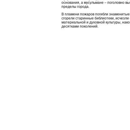
основания, а мусульмане – поголовно в
пределы города.
В пламени пожаров погибли знаменитые
сгорели старинные библиотеки, исчезли
материальной и духовной культуры, нак
десятками поколений.