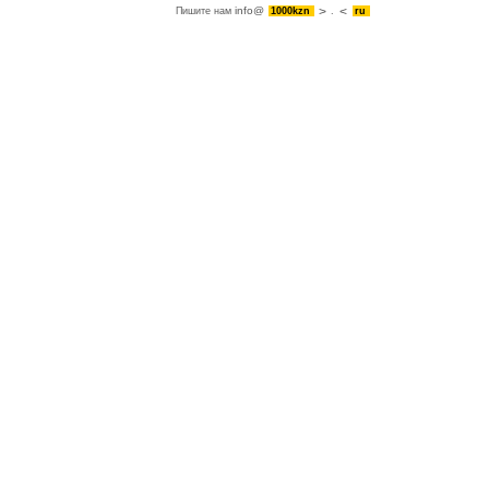
info@
Пишите нам
1000kzn
.
ru