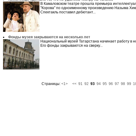
В Камаловском театре прошла премьера интеллектуа
"Корова" по одноименному произведению Назыма Хик
Спектакль поставил дебютант...
Фонды музея закрываются на несколько лет
Национальный музей Татарстана начинает работу в н
Его фонды закрываются на сверку...
Страницы:
<1>
<<
91
92
93
94
95
96
97
98
99
1