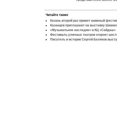
Читайте также
Казань второй раз примет книжный фести
Казанцев приглашают на выставку Шами
«Музыкальное наследие» в КЦ «Сайдаш»
Фестиваль уличных театров откроет шеств
Писатель и историк Сергей Беляков высту