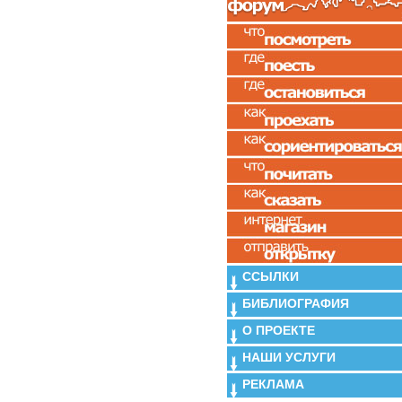
ССЫЛКИ
БИБЛИОГРАФИЯ
О ПРОЕКТЕ
НАШИ УСЛУГИ
РЕКЛАМА