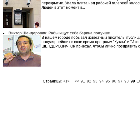
перекрытие. Упала плита над рабочей галереей колос
Людей в этот момент в...
Виктор Шендерович: Рабы ищут себе барина получше
В нашем городе побывал известный писатель, публици
популярнейших в свое время программ "Куклы" и "Итог
ШЕНДЕРОВИЧ. Он приехал, чтобы лично поздравить с.
Страницы:
<1>
<<
91
92
93
94
95
96
97
98
99
1