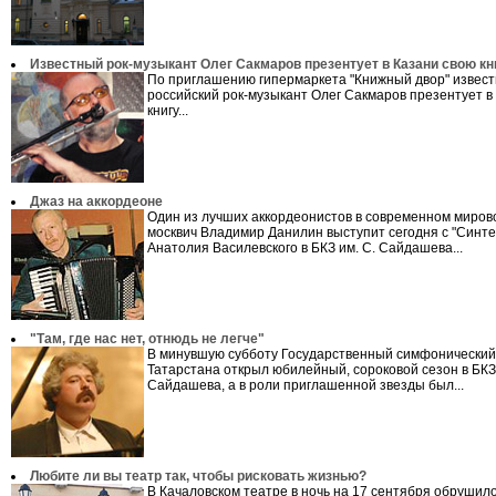
Известный рок-музыкант Олег Сакмаров презентует в Казани свою кн
По приглашению гипермаркета "Книжный двор" извес
российский рок-музыкант Олег Сакмаров презентует в
книгу...
Джаз на аккордеоне
Один из лучших аккордеонистов в современном миров
москвич Владимир Данилин выступит сегодня с "Синте
Анатолия Василевского в БКЗ им. С. Сайдашева...
"Там, где нас нет, отнюдь не легче"
В минувшую субботу Государственный симфонический
Татарстана открыл юбилейный, сороковой сезон в БКЗ 
Сайдашева, а в роли приглашенной звезды был...
Любите ли вы театр так, чтобы рисковать жизнью?
В Качаловском театре в ночь на 17 сентября обрушил