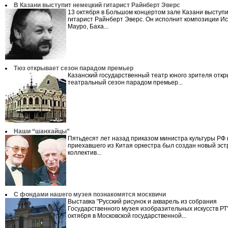
В Казани выступит немецкий гитарист Райнберт Эверс
13 октября в Большом концертом зале Казани выступ
гитарист Райнберт Эверс. Он исполнит композиции Ис
Мауро, Баха...
Тюз открывает сезон парадом премьер
Казанский государственный театр юного зрителя откр
театральный сезон парадом премьер...
Наши “шанхайцы”
Пятьдесят лет назад приказом министра культуры РФ 
приехавшего из Китая оркестра был создан новый эс
коллектив...
С фондами нашего музея познакомятся москвичи
Выставка "Русский рисунок и акварель из собрания
Государственного музея изобразительных искусств РТ"
октября в Московской государственной...