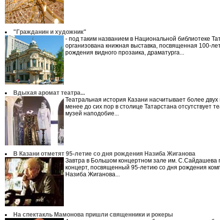
"Гражданин и художник"
- под таким названием в Национальной библиотеке Та
организована книжная выставка, посвященная 100-ле
рождения видного прозаика, драматурга...
Вдыхая аромат театра...
Театральная история Казани насчитывает более двух в
менее до сих пор в столице Татарстана отсутствует 
музей наподобие...
В Казани отметят 95-летие со дня рождения Назиба Жиганова
Завтра в Большом концертном зале им. С.Сайдашева 
концерт, посвященный 95-летию со дня рождения ком
Назиба Жиганова...
На спектакль Мамонова пришли священники и рокеры