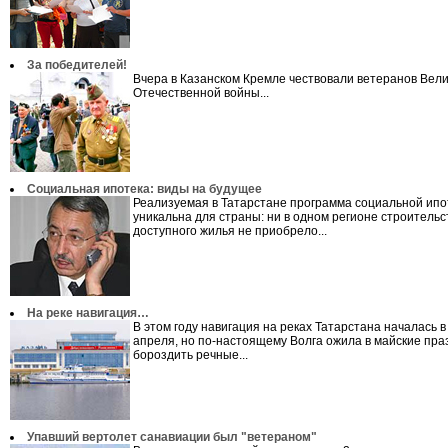
За победителей!
Вчера в Казанском Кремле чествовали ветеранов Вел
Отечественной войны...
Социальная ипотека: виды на будущее
Реализуемая в Татарстане программа социальной ипо
уникальна для страны: ни в одном регионе строительс
доступного жилья не приобрело...
На реке навигация…
В этом году навигация на реках Татарстана началась в
апреля, но по-настоящему Волга ожила в майские пра
бороздить речные...
Упавший вертолет санавиации был "ветераном"