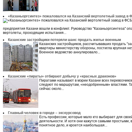
«Казаньоргсинтез» пожаловался на Казанский вертолетный завод в 
предприятия Казани вошли в конфликт. Руководство "Казаньоргсинтеза" опа
вертолеты, проходящие испытания...
Казанские застройщики потеряли шанс продать жилье военным
Казанских застройщиков, рассчитывавших продать "з
квартиры министерству обороны, постигла крупная не
Военное ведомство аннулировало...
Казанские «пираты» отбирают добычу у «красных драконов»
Пиратами называют в мэрии Казани всех перевозчико
следуют по маршрутам, «неодобренным» властями. Та
сейчас около...
Главный человек в городе – экскурсовод
Есть профессии, которые мало кто выбирает для свое
деятельности. И хотя они кажутся самыми простыми, в
понятное дело, и кроется наибольшая...