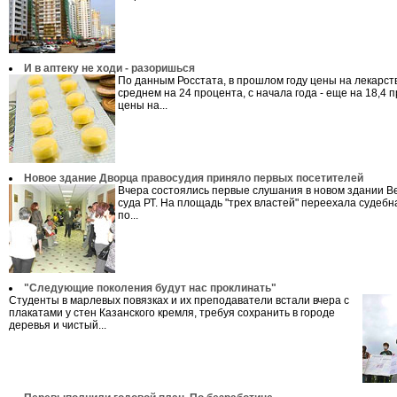
И в аптеку не ходи - разоришься
По данным Росстата, в прошлом году цены на лекарст
среднем на 24 процента, с начала года - еще на 18,4 п
цены на...
Новое здание Дворца правосудия приняло первых посетителей
Вчера состоялись первые слушания в новом здании В
суда РТ. На площадь "трех властей" переехала судебн
по...
"Следующие поколения будут нас проклинать"
Студенты в марлевых повязках и их преподаватели встали вчера с
плакатами у стен Казанского кремля, требуя сохранить в городе
деревья и чистый...