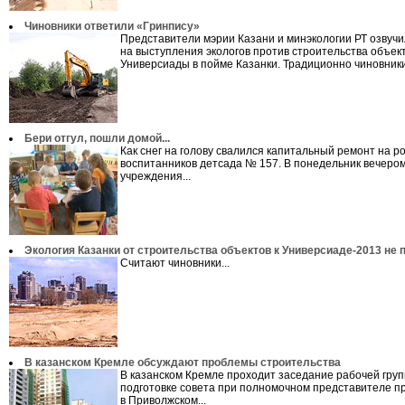
Чиновники ответили «Гринпису»
Представители мэрии Казани и минэкологии РТ озвучи
на выступления экологов против строительства объек
Универсиады в пойме Казанки. Традиционно чиновники.
Бери отгул, пошли домой...
Как снег на голову свалился капитальный ремонт на р
воспитанников детсада № 157. В понедельник вечеро
учреждения...
Экология Казанки от строительства объектов к Универсиаде-2013 не 
Считают чиновники...
В казанском Кремле обсуждают проблемы строительства
В казанском Кремле проходит заседание рабочей гру
подготовке совета при полномочном представителе п
в Приволжском...