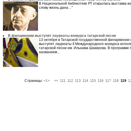
В Национальной библиотеке РТ открылась выставка кн
слову жизнь дана…"
В филармонии выступят лауреаты конкурса татарской песни
13 октября в Татарской государственной филармонии 
выступят лауреаты II Международного конкурса испо
татарской песни им. Ильхама Шакирова. В программе 
названием...
Страницы:
<1>
<<
111
112
113
114
115
116
117
118
119
1