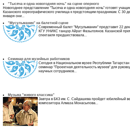
"Тысяча и одна новогодняя ночь" на сцене оперного
Новогоднее представление "Тысяча и одна новогодняя ночь" готовят учащи
Казанского хореографического училища к предстоящим праздникам. С 30 де
января они...
"Мусульманин" на балетной сцене
Современный балет "Мусульманин" представит 22 дек
КГУ УНИКС танцор Айрат Фазылзянов. Казанской пре
спектакля предшествовала...
Семинар для музейных работников
Сегодня в Национальном музее Республики Татарстан
семинар "Проектная деятельность музеев" для руково
научных сотрудников...
Музыка "живого классика"
Завтра в БКЗ им. С. Сайдашева пройдет юбилейный в
композитора Алмаза Монасыпова...