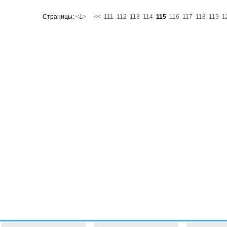
Страницы:
<1>
<<
111
112
113
114
115
116
117
118
119
1