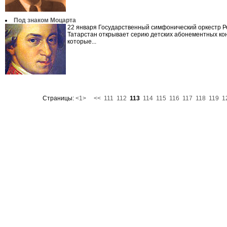
Под знаком Моцарта
22 января Государственный симфонический оркестр Р
Татарстан открывает серию детских абонементных ко
которые...
Страницы:
<1>
<<
111
112
113
114
115
116
117
118
119
1