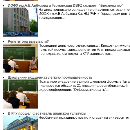
ИОФХ им.А.Е.Арбузова и Германский DBFZ создают "Биоэнергию"
На днях подписано соглашение о научном сотрудниче
ИОФХ им.А.Е.Арбузова КазНЦ РАН и Германским цент
исследования...
Репетитора вызывали?
Последний день новогодних каникул. Крохотная кухонь
немытой посуды: здесь репетитор Аля, представивша
преподавателем мехмата КГУ, занимается...
Школьники поддержат легкую промышленность
Поэтапное внедрение единой школьной формы в Тата
планируется обсудить 21 января на республиканской
видеоконференции. "Отформатировать"...
В КГУ прошел фестиваль иранской культуры
Необычный праздник отметили студенты университета