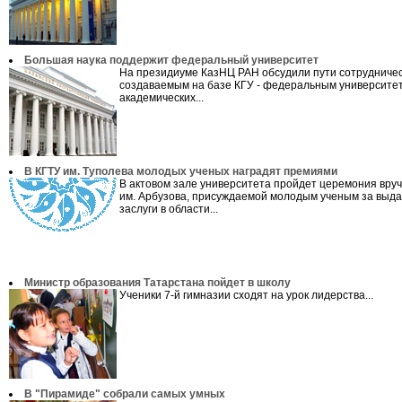
Большая наука поддержит федеральный университет
На президиуме КазНЦ РАН обсудили пути сотрудничес
создаваемым на базе КГУ - федеральным университе
академических...
В КГТУ им. Туполева молодых ученых наградят премиями
В актовом зале университета пройдет церемония вру
им. Арбузова, присуждаемой молодым ученым за вы
заслуги в области...
Министр образования Татарстана пойдет в школу
Ученики 7-й гимназии сходят на урок лидерства...
В "Пирамиде" собрали самых умных