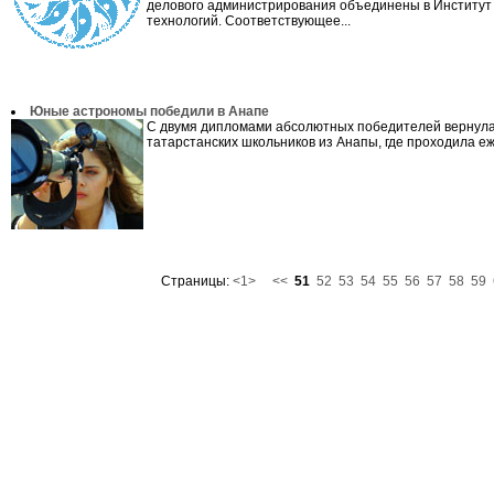
делового администрирования объединены в Институт
технологий. Соответствующее...
Юные астрономы победили в Анапе
С двумя дипломами абсолютных победителей вернула
татарстанских школьников из Анапы, где проходила еж
Страницы:
<1>
<<
51
52
53
54
55
56
57
58
59