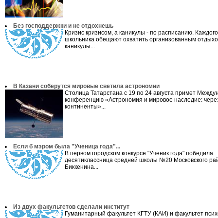
Без господдержки и не отдохнешь
Кризис кризисом, а каникулы - по расписанию. Каждого
школьника обещают охватить организованным отдыхо
каникулы...
В Казани соберутся мировые светила астрономии
Столица Татарстана с 19 по 24 августа примет Межд
конференцию «Астрономия и мировое наследие: чере
континенты»...
Если б мэром была "Ученица года"...
В первом городском конкурсе "Ученик года" победила
десятиклассница средней школы №20 Московского ра
Биккенина...
Из двух факультетов сделали институт
Гуманитарный факультет КГТУ (КАИ) и факультет псих