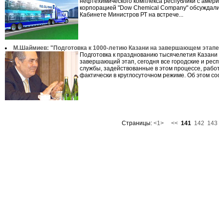
нефтехимического комплекса республики с амери
корпорацией "Dow Chemical Company" обсуждали
Кабинете Министров РТ на встрече...
М.Шаймиев: "Подготовка к 1000-летию Казани на завершающем этапе
Подготовка к празднованию тысячелетия Казани 
завершающий этап, сегодня все городские и рес
службы, задействованные в этом процессе, рабо
фактически в круглосуточном режиме. Об этом со
Страницы:
<1>
<<
141
142
143