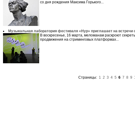
со дня рождения Максима Горького...
Музыкальная лаборатория фестиваля «Нур» приглашает на встречи 
В воскресенье, 16 марта, меломанам раскроют секрет
продвижения на стриминговых платформах...
Страницы:
1
2
3
4
5
6
7
8
9