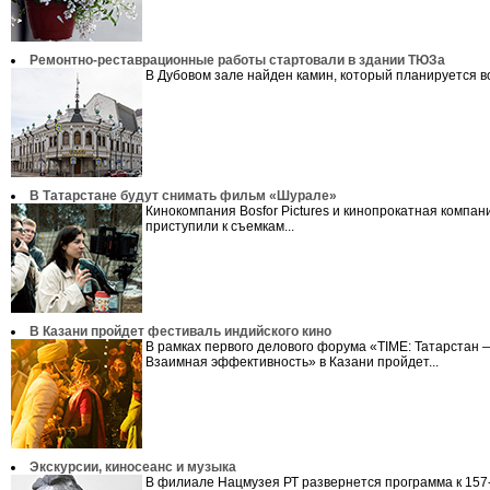
Ремонтно-реставрационные работы стартовали в здании ТЮЗа
В Дубовом зале найден камин, который планируется во
В Татарстане будут снимать фильм «Шурале»
Кинокомпания Bosfor Pictures и кинопрокатная компан
приступили к съемкам...
В Казани пройдет фестиваль индийского кино
В рамках первого делового форума «TIME: Татарстан 
Взаимная эффективность» в Казани пройдет...
Экскурсии, киносеанс и музыка
В филиале Нацмузея РТ развернется программа к 157