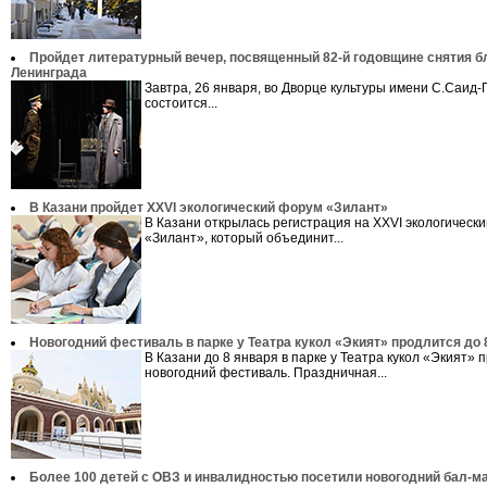
Пройдет литературный вечер, посвященный 82-й годовщине снятия 
Ленинграда
Завтра, 26 января, во Дворце культуры имени С.Саид-
состоится...
В Казани пройдет XXVI экологический форум «Зилант»
В Казани открылась регистрация на XXVI экологическ
«Зилант», который объединит...
Новогодний фестиваль в парке у Театра кукол «Экият» продлится до 
В Казани до 8 января в парке у Театра кукол «Экият» 
новогодний фестиваль. Праздничная...
Более 100 детей с ОВЗ и инвалидностью посетили новогодний бал-м