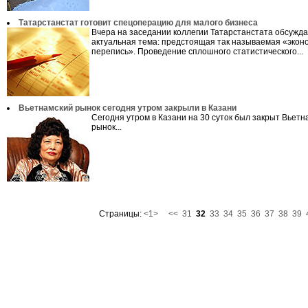
Татарстанстат готовит спецоперацию для малого бизнеса
Вчера на заседании коллегии Татарстанстата обсужд
актуальная тема: предстоящая так называемая «экон
перепись». Проведение сплошного статистического...
Вьетнамский рынок сегодня утром закрыли в Казани
Сегодня утром в Казани на 30 суток был закрыт Вьетн
рынок...
Страницы:
<1>
<<
31
32
33
34
35
36
37
38
39