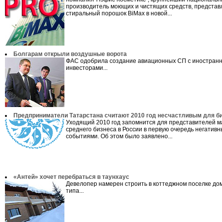
производитель моющих и чистящих средств, представ
стиральный порошок BiMax в новой...
Болгарам открыли воздушные ворота
ФАС одобрила создание авиационных СП с иностран
инвесторами...
Предприниматели Татарстана считают 2010 год несчастливым для б
Уходящий 2010 год запомнится для представителей м
среднего бизнеса в России в первую очередь негатив
событиями. Об этом было заявлено...
«Антей» хочет перебраться в таунхаус
Девелопер намерен строить в коттеджном поселке дом
типа...