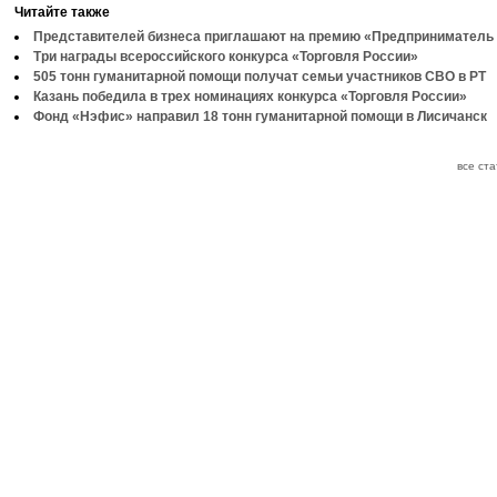
Читайте также
Представителей бизнеса приглашают на премию «Предприниматель 
Три награды всероссийского конкурса «Торговля России»
505 тонн гуманитарной помощи получат семьи участников СВО в РТ
Казань победила в трех номинациях конкурса «Торговля России»
Фонд «Нэфис» направил 18 тонн гуманитарной помощи в Лисичанск
все ст