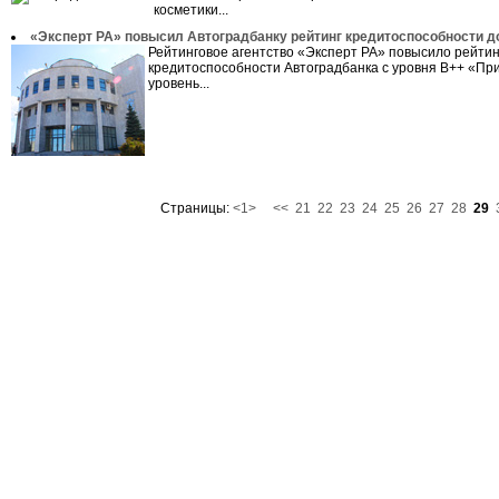
косметики...
«Эксперт РА» повысил Автоградбанку рейтинг кредитоспособности д
Рейтинговое агентство «Эксперт РА» повысило рейтин
кредитоспособности Автоградбанка с уровня B++ «П
уровень...
Страницы:
<1>
<<
21
22
23
24
25
26
27
28
29