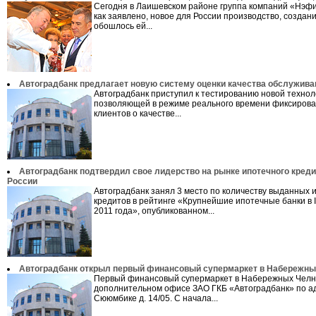
Сегодня в Лаишевском районе группа компаний «Нэфи
как заявлено, новое для России производство, создан
обошлось ей...
Автоградбанк предлагает новую систему оценки качества обслужива
Автоградбанк приступил к тестированию новой технол
позволяющей в режиме реального времени фиксирова
клиентов о качестве...
Автоградбанк подтвердил свое лидерство на рынке ипотечного кред
России
Автоградбанк занял 3 место по количеству выданных 
кредитов в рейтинге «Крупнейшие ипотечные банки в 
2011 года», опубликованном...
Автоградбанк открыл первый финансовый супермаркет в Набережны
Первый финансовый супермаркет в Набережных Челн
дополнительном офисе ЗАО ГКБ «Автоградбанк» по ад
Сююмбике д. 14/05. С начала...