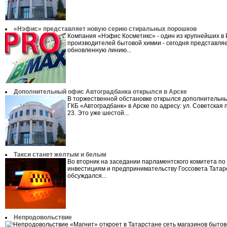
«Нэфис» представляет новую серию стиральных порошков
Компания «Нэфис Косметикс» - один из крупнейших в 
производителей бытовой химии - сегодня представля
обновленную линию...
Дополнительный офис Автоградбанка открылся в Арске
В торжественной обстановке открылся дополнительн
ГКБ «Автоградбанк» в Арске по адресу: ул. Советская
23. Это уже шестой...
Такси станет желтым и белым
Во вторник на заседании парламентского комитета по
инвестициям и предпринимательству Госсовета Татар
обсуждался...
Непродовольствие
«Магнит» откроет в Татарстане сеть магазинов бытов