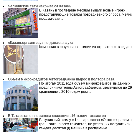
Челнинские сети накрывают Казань
В Казань в последние месяцы вышли новые игроки,
представляющие товары повседневного спроса. Челн
продуктовая...
«Казаньоргсинтезу» не далась наука
Компания вернула инвестиции из строительства здани
Объем микрокредитов Автоградбанка вырос в полтора раза.
По итогам 2011 года объем микрокредитов, выданных
предпринимателям Автоградбанком, увеличился до 291
сравнению с 2010 годом рост...
В Татарстане вне закона оказались 16 тысяч таксистов
Вступивший в силу с 1 января закон «О такси» разом 
грань закона всех таксистов, не успевших получить л
каждая десятая (!) машина в республике...