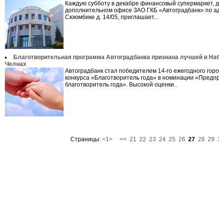
Каждую субботу в декабре финансовый супермаркет, 
дополнительном офисе ЗАО ГКБ «Автоградбанк» по ад
Сююмбике д. 14/05, приглашает...
Благотворительная программа Автоградбанка признана лучшей в Н
Челнах
Автоградбанк стал победителем 14-го ежегодного горо
конкурса «Благотворитель года» в номинации «Предп
благотворитель года». Высокой оценки..
Страницы:
<1>
<<
21
22
23
24
25
26
27
28
29