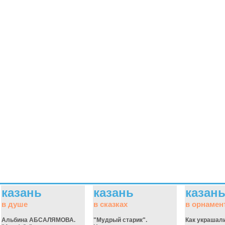
казань
казань
казан
в душе
в сказках
в орнамен
Альбина АБСАЛЯМОВА.
"Мудрый старик".
Как украшал