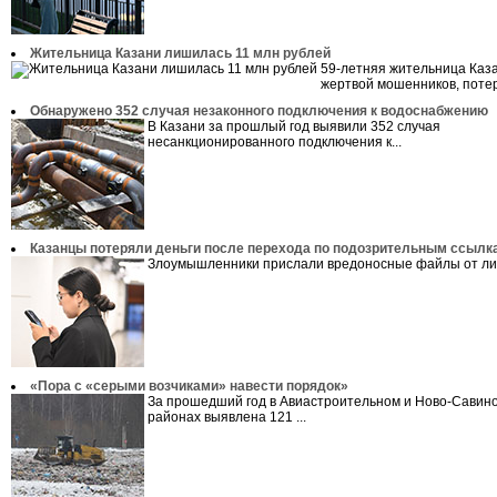
Жительница Казани лишилась 11 млн рублей
59-летняя жительница Каз
жертвой мошенников, потеря
Обнаружено 352 случая незаконного подключения к водоснабжению
В Казани за прошлый год выявили 352 случая
несанкционированного подключения к...
Казанцы потеряли деньги после перехода по подозрительным ссылк
Злоумышленники прислали вредоносные файлы от лиц
«Пора с «серыми возчиками» навести порядок»
За прошедший год в Авиастроительном и Ново-Савин
районах выявлена 121 ...