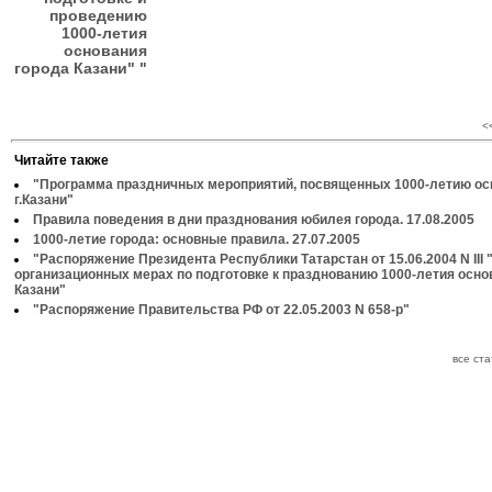
проведению
1000-летия
основания
города Казани" "
<
Читайте также
"Программа праздничных мероприятий, посвященных 1000-летию ос
г.Казани"
Правила поведения в дни празднования юбилея города. 17.08.2005
1000-летие города: основные правила. 27.07.2005
"Распоряжение Президента Республики Татарстан от 15.06.2004 N III 
организационных мерах по подготовке к празднованию 1000-летия осно
Казани"
"Распоряжение Правительства РФ от 22.05.2003 N 658-р"
все ст