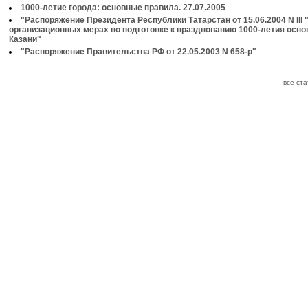
1000-летие города: основные правила. 27.07.2005
"Распоряжение Президента Республики Татарстан от 15.06.2004 N III 
организационных мерах по подготовке к празднованию 1000-летия осно
Казани"
"Распоряжение Правительства РФ от 22.05.2003 N 658-р"
все ст