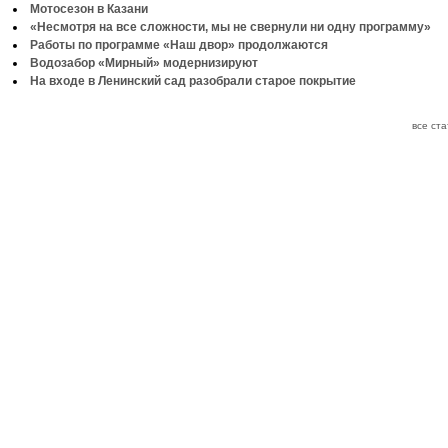
Мотосезон в Казани
«Несмотря на все сложности, мы не свернули ни одну программу»
Работы по программе «Наш двор» продолжаются
Водозабор «Мирный» модернизируют
На входе в Ленинский сад разобрали старое покрытие
все ст