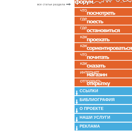
все статьи раздела
ССЫЛКИ
БИБЛИОГРАФИЯ
О ПРОЕКТЕ
НАШИ УСЛУГИ
РЕКЛАМА