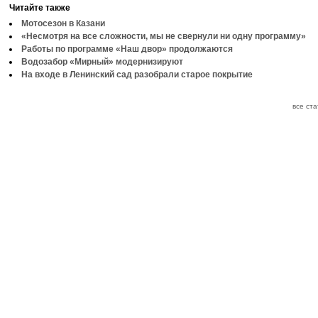
Читайте также
Мотосезон в Казани
«Несмотря на все сложности, мы не свернули ни одну программу»
Работы по программе «Наш двор» продолжаются
Водозабор «Мирный» модернизируют
На входе в Ленинский сад разобрали старое покрытие
все ст