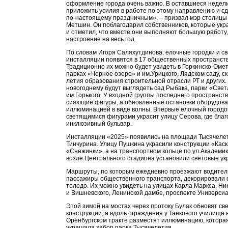
оформление города очень важно. В оставшиеся недел
приложить усилия в работе по этому направлению и сд
по-настоящему праздничным», – призвал мэр столицы
Метшин. Он поблагодарил собственников, которые ук
и отметил, что вместе они выполняют большую работ
настроение на весь год.
По словам Игоря Саляхутдинова, елочные городки и с
инсталляции появятся в 17 общественных пространств
Традиционно их можно будет увидеть в Горкинско-Омет
парках «Черное озеро» и им.Урицкого, Лядском саду, ск
летия образования строительной отрасли РТ и других.
новогоднему будут выглядеть сад Рыбака, парки «Свет
им.Горького. У входной группы последнего пространст
сияющие фигуры, а обновленные остановки оборудов
иллюминацией в виде волны. Впервые елочный городо
светящимися фигурами украсит улицу Серова, где бла
инклюзивный бульвар.
Инсталляции «2025» появились на площади Тысячелет
Тинчурина. Улицу Пушкина украсили конструкции «Каск
«Снежинки», а на транспортном кольце по ул.Академи
возле Центрального стадиона установили световые у
Маршруты, по которым ежедневно проезжают водител
пассажиры общественного транспорта, декорировали
толедо. Их можно увидеть на улицах Карла Маркса, Н
и Вишневского, Ленинской дамбе, проспекте Универси
Этой зимой на мостах через протоку Булак обновят св
конструкции, а вдоль ограждения у Танкового училища 
Оренбургском тракте разместят иллюминацию, котора
украшала забор парка Тысячелетия.