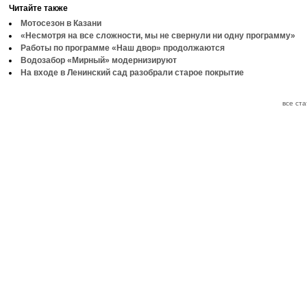
Читайте также
Мотосезон в Казани
«Несмотря на все сложности, мы не свернули ни одну программу»
Работы по программе «Наш двор» продолжаются
Водозабор «Мирный» модернизируют
На входе в Ленинский сад разобрали старое покрытие
все ст