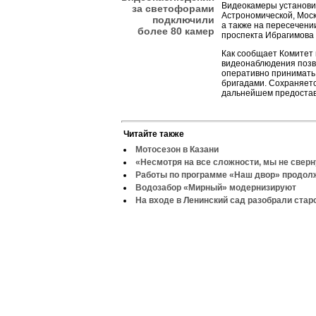
Видеокамеры установи
за светофорами
Астрономической, Моск
подключили
а также на пересечени
более 80 камер
проспекта Ибрагимова и
Как сообщает Комитет 
видеонаблюдения позв
оперативно принимать
бригадами. Сохраняетс
дальнейшем предостав
Читайте также
Мотосезон в Казани
«Несмотря на все сложности, мы не свер
Работы по программе «Наш двор» продо
Водозабор «Мирный» модернизируют
На входе в Ленинский сад разобрали стар