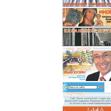
Сайт "Лента тысячелетия" создан при
финансовой поддержке Федерального агент
по печати и массовым коммуникациям