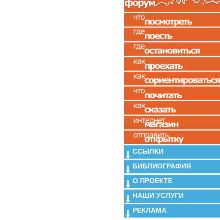
ССЫЛКИ
БИБЛИОГРАФИЯ
О ПРОЕКТЕ
НАШИ УСЛУГИ
РЕКЛАМА