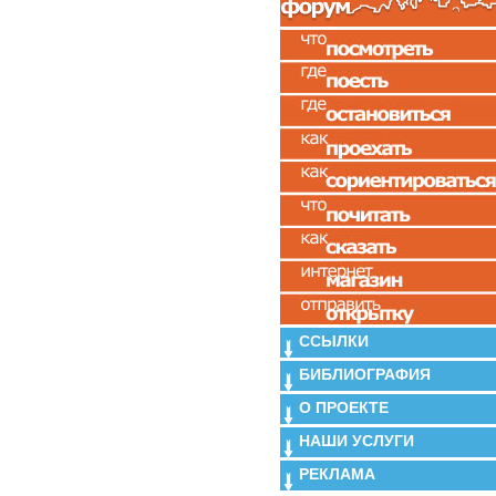
ССЫЛКИ
БИБЛИОГРАФИЯ
О ПРОЕКТЕ
НАШИ УСЛУГИ
РЕКЛАМА