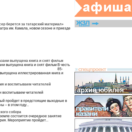
ер берется за татарский материал»
атра им. Камала, новом сезоне и приезде
азани выпущена книга и снят фильм
В честь
85-
 выпущена иллюстрированная книга и
ия и воспитываем читателей
орый пройдет в предстоящие выходные в
 – в этом году...
кого собора
ремле состоится очередное занятие
рия. Мероприятие пройдет...