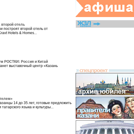
а второй отель
и построят второй отель от
avt Hotels & Homes...
ум РОСТКИ: Россия и Китай
анет выставочный центр «Казань
 телем»
азанцы 14 до 35 лет, готовые предложить
татарского языка и культуры...