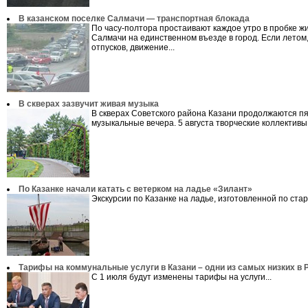
В казанском поселке Салмачи — транспортная блокада
По часу-полтора простаивают каждое утро в пробке ж
Салмачи на единственном въезде в город. Если летом,
отпусков, движение...
В скверах зазвучит живая музыка
В скверах Советского района Казани продолжаются п
музыкальные вечера. 5 августа творческие коллективы.
По Казанке начали катать с ветерком на ладье «Зилант»
Экскурсии по Казанке на ладье, изготовленной по стар
Тарифы на коммунальные услуги в Казани – одни из самых низких в 
С 1 июля будут изменены тарифы на услуги...