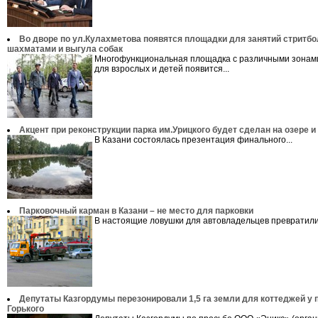
Во дворе по ул.Кулахметова появятся площадки для занятий стритбо
шахматами и выгула собак
Многофункциональная площадка с различными зонам
для взрослых и детей появится...
Акцент при реконструкции парка им.Урицкого будет сделан на озере и
В Казани состоялась презентация финального...
Парковочный карман в Казани – не место для парковки
В настоящие ловушки для автовладельцев превратилис
Депутаты Казгордумы перезонировали 1,5 га земли для коттеджей у п
Горького