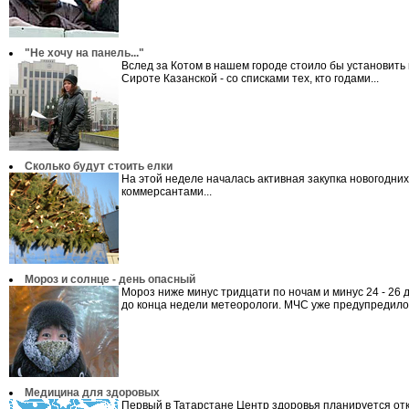
"Не хочу на панель..."
Вслед за Котом в нашем городе стоило бы установить
Сироте Казанской - со списками тех, кто годами...
Сколько будут стоить елки
На этой неделе началась активная закупка новогодни
коммерсантами...
Мороз и солнце - день опасный
Мороз ниже минус тридцати по ночам и минус 24 - 26
до конца недели метеорологи. МЧС уже предупредило.
Медицина для здоровых
Первый в Татарстане Центр здоровья планируется от