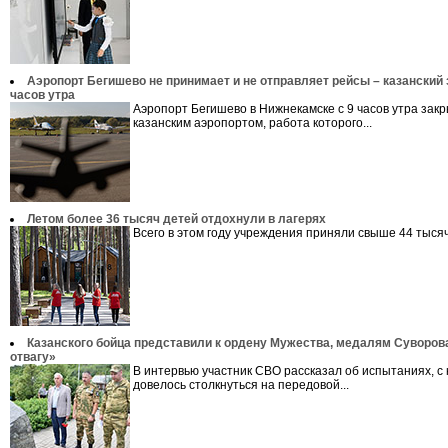
Аэропорт Бегишево не принимает и не отправляет рейсы – казанский 
часов утра
Аэропорт Бегишево в Нижнекамске с 9 часов утра закр
казанским аэропортом, работа которого...
Летом более 36 тысяч детей отдохнули в лагерях
Всего в этом году учреждения приняли свыше 44 тысяч 
Казанского бойца представили к ордену Мужества, медалям Суворова
отвагу»
В интервью участник СВО рассказал об испытаниях, с
довелось столкнуться на передовой...