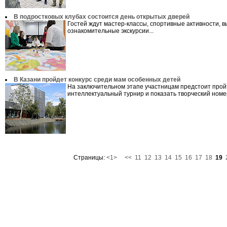
В подростковых клубах состоится день открытых дверей
Гостей ждут мастер-классы, спортивные активности, 
ознакомительные экскурсии...
В Казани пройдет конкурс среди мам особенных детей
На заключительном этапе участницам предстоит прой
интеллектуальный турнир и показать творческий номер
Страницы:
<1>
<<
11
12
13
14
15
16
17
18
19