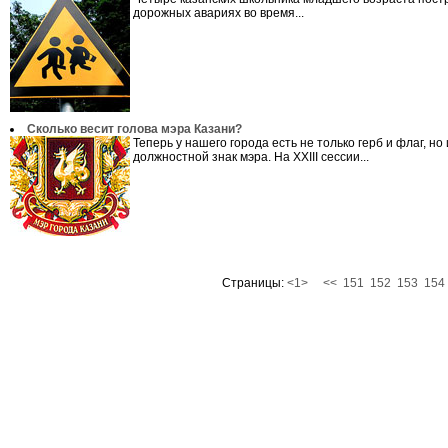
дорожных авариях во время...
Сколько весит голова мэра Казани?
Теперь у нашего города есть не только герб и флаг, но 
должностной знак мэра. На XXIII сессии...
Страницы:
<1>
<<
151
152
153
154