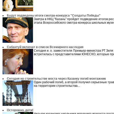
Будут подведены итоги смотра-конкурса "Солдаты Победы"
Завтра в НКЦ "Казань" пройдет подведение итогов рес
этапа Всероссийского смотра-конкурса школьных музее
Сабантуй включат в список Всемирного наследия
Сегодня и. о. заместителя Премьер-министра РТ Зиля
встретилась с представителями ЮНЕСКО, которые при
Сегодня на строительстве моста через Казанку погиб монтажник
Один рабочий погиб, а второй получил серьезные тра
на территории строительства...
Осторожно, дети!
Четыре казанских школьника младшего возраста пост