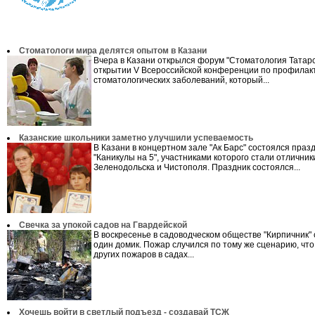
Стоматологи мира делятся опытом в Казани
Вчера в Казани открылся форум "Стоматология Татарс
открытии V Всероссийской конференции по профилак
стоматологических заболеваний, который...
Казанские школьники заметно улучшили успеваемость
В Казани в концертном зале "Ак Барс" состоялся праз
"Каникулы на 5", участниками которого стали отличник
Зеленодольска и Чистополя. Праздник состоялся...
Свечка за упокой садов на Гвардейской
В воскресенье в садоводческом обществе "Кирпичник"
один домик. Пожар случился по тому же сценарию, что
других пожаров в садах...
Хочешь войти в светлый подъезд - создавай ТСЖ