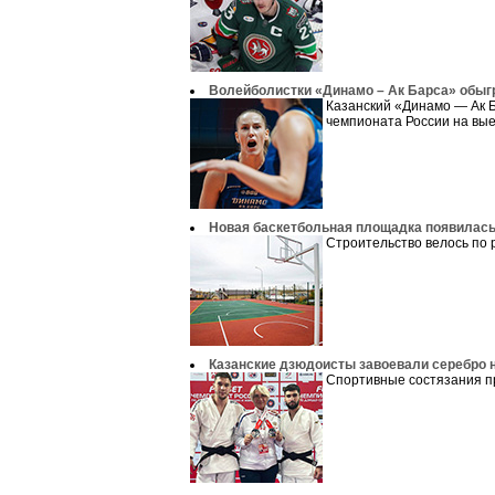
Волейболистки «Динамо – Ак Барса» обыг
Казанский «Динамо — Ак Б
чемпионата России на вые
Новая баскетбольная площадка появилась
Строительство велось по 
Казанские дзюдоисты завоевали серебро 
Спортивные состязания про