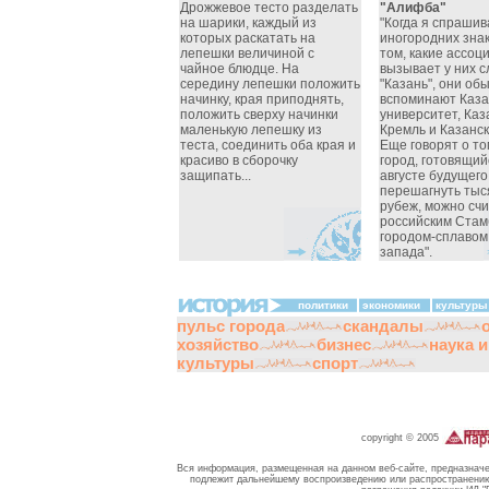
Дрожжевое тесто разделать
"Алифба"
на шарики, каждый из
"Когда я спрашив
которых раскатать на
иногородних зна
лепешки величиной с
том, какие ассоц
чайное блюдце. На
вызывает у них с
середину лепешки положить
"Казань", они об
начинку, края приподнять,
вспоминают Каза
положить сверху начинки
университет, Каз
маленькую лепешку из
Кремль и Казанск
теста, соединить оба края и
Еще говорят о то
красиво в сборочку
город, готовящий
защипать...
августе будущего
перешагнуть тыс
рубеж, можно счи
российским Стам
городом-сплавом 
запада".
политики
экономики
культуры
пульс города
скандалы
хозяйство
бизнес
наука 
культуры
спорт
copyright © 2005
Вся информация, размещенная на данном веб-сайте, предназначе
подлежит дальнейшему воспроизведению или распространению 