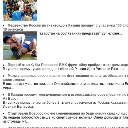
Первенство России по тхэквондо в Казани пройдет с участием 400 сп
48 регионов
Татарстан на состязаниях представят 28 человек...
Первый этап Кубка России по ВМХ-фристайлу пройдет в экстрим-пар
В турнире примут участие лидеры сборной России Ирек Ризаев и Екатерина 
Международные соревнования по фехтованию на шпагах объединят 
спортсменов
В них примут участие призеры Олимпийских игр, многократные чемпионы Е
мира...
В Казани пройдут международные и всероссийские соревнования по 
Ак Барс»
В турнире примут участие более 2 тысяч спортсменов из России, Казахстана
Ирана и Беларуси...
Стартовали Всероссийские соревнования по бадминтону среди лиц 
За медали поборются свыше 70 спортсменов, включая Олега Донцова и Пав
из столицы РТ...