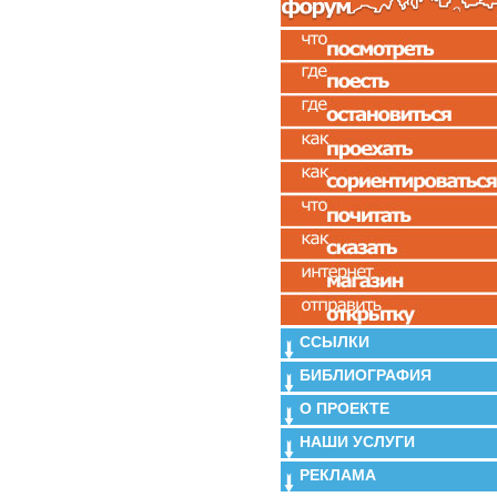
ССЫЛКИ
БИБЛИОГРАФИЯ
О ПРОЕКТЕ
НАШИ УСЛУГИ
РЕКЛАМА