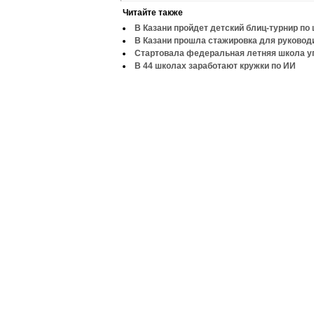
Читайте также
В Казани пройдет детский блиц-турнир по
В Казани прошла стажировка для руково
Стартовала федеральная летняя школа у
В 44 школах заработают кружки по ИИ