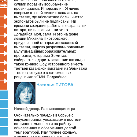
выставленные в казанском кремле,
сулили поразить воображение
провинциалов. И поразили... Я лично
впервые в своей жизни оказалась на
выставке, где абсолютное большинство
экспонатов были не подписаны. Ни
времени создания работы, ни страны, ни
автора, ни названия – ни-че-го.
Догадайся, мол, сама. И это на фоне
лекции Михаила Пиотровского,
приуроченной к открытию казанской
выставки, широко разрекламированных
мультимедийных образовательных
программ, которыми Эрмитаж
собирается одарить казанские школы, а
также конного шоу, устроенного в честь
третьей казанской выставки из Эрмитажа
– не говорю уже о восторженных
рецензиях в СМИ. Подробнее...
Наталья ТИТОВА
Ночной дозор. Развивающая игра
Окончательно победив в борьбе с
вирусом гриппа, уложившим в постели
всю мою семью, шла я на работу
обновленная и облегченная долгой
температурой. Иду, точнее скольжу,
жмурясь на весеннем солнышке.