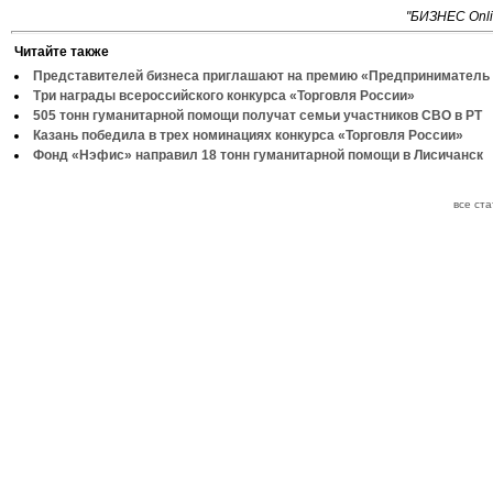
"БИЗНЕС Onli
Читайте также
Представителей бизнеса приглашают на премию «Предприниматель 
Три награды всероссийского конкурса «Торговля России»
505 тонн гуманитарной помощи получат семьи участников СВО в РТ
Казань победила в трех номинациях конкурса «Торговля России»
Фонд «Нэфис» направил 18 тонн гуманитарной помощи в Лисичанск
все ст